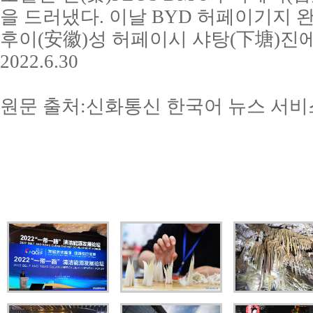
을 드러냈다. 이날 BYD 허페이기지 
후이(安徽)성 허페이시 샤탕(下塘)진
2022.6.30
원문 출처:신화통신 한국어 뉴스 서비