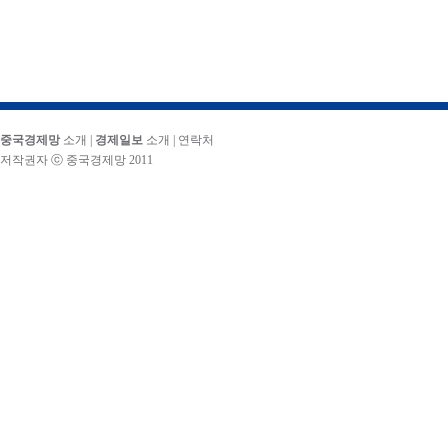
중국경제망
소개
|
경제일보
소개
|
연락처
저작권자 ⓒ 중국경제망 2011